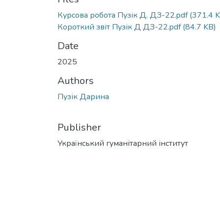
Курсова робота Пузік Д. ДЗ-22.pdf
(371.4 K
Короткий звіт Пузік Д ДЗ-22.pdf
(84.7 KB)
Date
2025
Authors
Пузік Дарина
Publisher
Український гуманітарний інститут