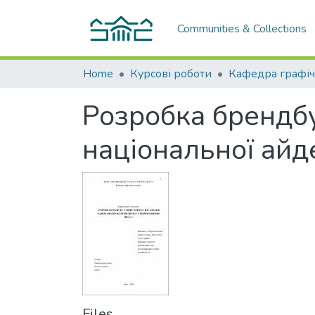
Communities & Collections
Home
Курсові роботи
Розробка брендбу
національної айд
Files