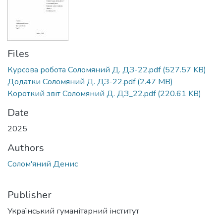
Files
Курсова робота Соломяний Д. ДЗ-22.pdf
(527.57 KB)
Додатки Соломяний Д. ДЗ-22.pdf
(2.47 MB)
Короткий звіт Соломяний Д. ДЗ_22.pdf
(220.61 KB)
Date
2025
Authors
Солом'яний Денис
Publisher
Український гуманітарний інститут