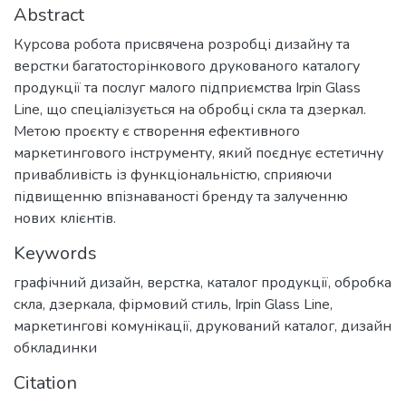
Abstract
Курсова робота присвячена розробці дизайну та
верстки багатосторінкового друкованого каталогу
продукції та послуг малого підприємства Irpin Glass
Line, що спеціалізується на обробці скла та дзеркал.
Метою проєкту є створення ефективного
маркетингового інструменту, який поєднує естетичну
привабливість із функціональністю, сприяючи
підвищенню впізнаваності бренду та залученню
нових клієнтів.
Keywords
графічний дизайн
,
верстка
,
каталог продукції
,
обробка
скла
,
дзеркала
,
фірмовий стиль
,
Irpin Glass Line
,
маркетингові комунікації
,
друкований каталог
,
дизайн
обкладинки
Citation